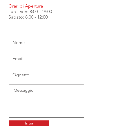
Orari di Apertura
Lun - Ven: 8:00 - 19:00
​​Sabato: 8:00 - 12:00
Invia